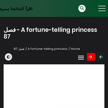
A fortune-telling princess - فصل
87
Home
A fortune-telling princess
فصل 87