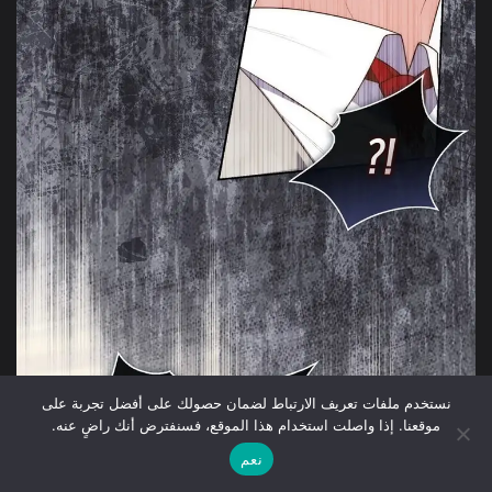
نستخدم ملفات تعريف الارتباط لضمان حصولك على أفضل تجربة على
موقعنا. إذا واصلت استخدام هذا الموقع، فسنفترض أنك راضٍ عنه.
نعم