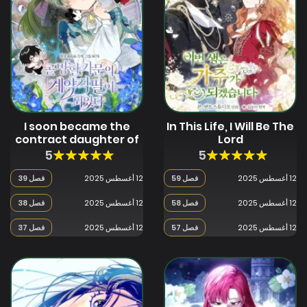
I soon became the
In This Life, I Will Be The
contract daughter of
Lord
a ruined family
5
5
12 أغسطس 2025
فصل 59
12 أغسطس 2025
فصل 39
12 أغسطس 2025
فصل 58
12 أغسطس 2025
فصل 38
12 أغسطس 2025
فصل 57
12 أغسطس 2025
فصل 37