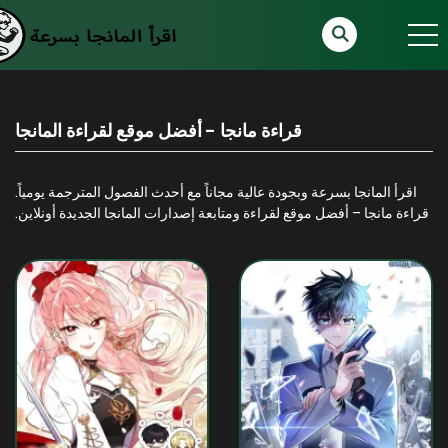
قراءة مانجا - أفضل موقع لقراءة المانجا
اقرأ المانجا بسرعة وبجودة عالية مجاناً مع أحدث الفصول المترجمة يومياً.
قراءة مانجا – أفضل موقع لقراءة ومتابعة إصدارات المانجا الجديدة أونلاين.