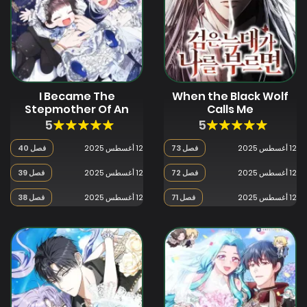
I Became The
When the Black Wolf
Stepmother Of An
Calls Me
Irrevocable Dark
5
5
Family
12 أغسطس 2025
فصل 73
12 أغسطس 2025
فصل 40
12 أغسطس 2025
فصل 72
12 أغسطس 2025
فصل 39
12 أغسطس 2025
فصل 71
12 أغسطس 2025
فصل 38