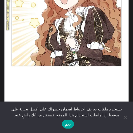
نستخدم ملفات تعريف الارتباط لضمان حصولك على أفضل تجربة على
موقعنا. إذا واصلت استخدام هذا الموقع، فسنفترض أنك راضٍ عنه.
نعم