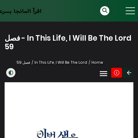
In This Life, I Will Be The Lord - فصل
59
Home
In This Life, I Will Be The Lord
فصل 59