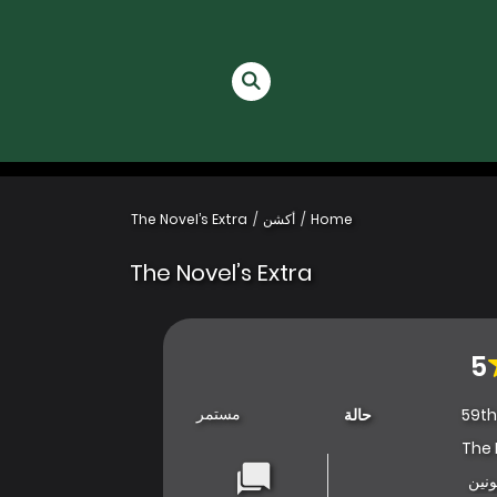
Home
أكشن
The Novel’s Extra
The Novel’s Extra
5
مستمر
59th,
حالة
The 
نين