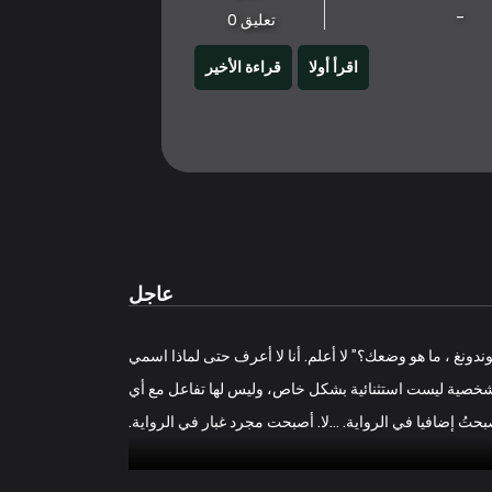
-
تعليق 0
اقرأ أولا
قراءة الأخير
عاجل
دونغ ، ما هو وضعك؟” لا أعلم. أنا لا أعرف حتى لماذا اسمي
 الشخصية ليست استثنائية بشكل خاص، وليس لها تفاعل مع أي
حتُ إضافيا في الرواية. …لا. أصبحت مجرد غبار في الرواية.