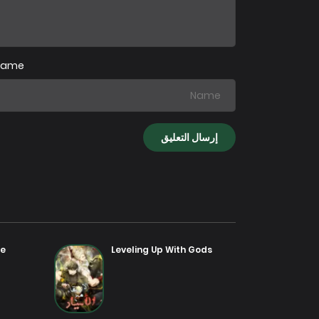
Name
e]
Leveling Up With Gods