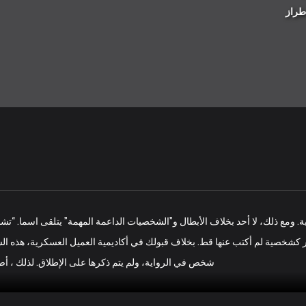
طراز
. ومع ذلك، لا أحد بخلاف الأبطال و”الشخصيات الداعمة المهمة” يتلقى اسما. “تشون
 الأمر كشخصية لم أكتب عنها قط. بخلاف قبولك في أكاديمية العميل العسكرية، هذه
شخص في الرواية، ولم يتم ذكرها على الإطلاق. لذلك ، أصب