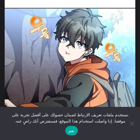
نستخدم ملفات تعريف الارتباط لضمان حصولك على أفضل تجربة على
موقعنا. إذا واصلت استخدام هذا الموقع، فسنفترض أنك راضٍ عنه.
نعم