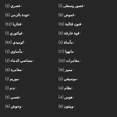
عصور وسطى
عصري
(2)
(1)
غموض
عودة بالزمن
(5)
(6)
فنون قتالية
فنتازيا
(52)
(10)
قوة خارقة
فيكتوري
(1)
(5)
مأساة
كوميدي
(63)
(3)
مانهوا
مأساوي
(2)
(17)
مغامرات
مصاصي الدماء
(2)
(20)
مميز
مغامرة
(9)
(16)
موسيقي
موريم
(1)
(2)
نظام
ندم
(1)
(4)
هوس
نفسي
(3)
(4)
ويبتون
وحوش
(6)
(6)