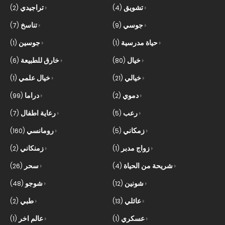
تشويق
تراجيدي
(2)
(4)
جوسي
تناسخ
(7)
(9)
حياة مدرسية
جوسين
(1)
(1)
خيال
خارق للطبيعة
(6)
(80)
خيالي
خيال علمي
(1)
(21)
دموي
دراما
(99)
(2)
رعب
رعاية اطفال
(7)
(5)
زمكاني
رومانسي
(160)
(5)
زواج مدبر
زمنكاني
(2)
(1)
شريحة من الحياة
سحر
(26)
(4)
شونين
شوجو
(48)
(12)
عائلي
طبي
(2)
(13)
عسكري
عالم اخر
(1)
(1)