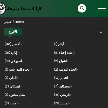
Home
شونين
الأنواع
أيتام
أكشن
(40)
(1)
إعادة إحياء
إثارة
(15)
(8)
اشباح
اسبوعي
(31)
(2)
الحياة اليومية
الحياة المدرسية
(1)
(2)
انتقام
العاب
(1)
(14)
ايسيكاي
ايسكاي
(3)
(4)
تاريخي
بطل مجنون
(1)
(16)
تجسيد
تجسد
(3)
(13)