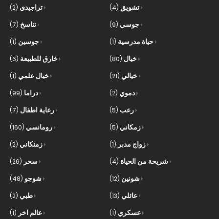
تشويق
تراجيدي
(2)
(4)
جوسي
تناسخ
(7)
(9)
حياة مدرسية
جوسين
(1)
(1)
خيال
خارق للطبيعة
(6)
(80)
خيالي
خيال علمي
(1)
(21)
دموي
دراما
(99)
(2)
رعب
رعاية اطفال
(7)
(5)
زمكاني
رومانسي
(160)
(5)
زواج مدبر
زمنكاني
(2)
(1)
شريحة من الحياة
سحر
(26)
(4)
شونين
شوجو
(48)
(12)
عائلي
طبي
(2)
(13)
عسكري
عالم اخر
(1)
(1)