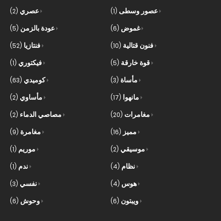
عصور وسطى
عصري
(2)
(1)
غموض
عودة بالزمن
(5)
(6)
فنون قتالية
فنتازيا
(52)
(10)
قوة خارقة
فيكتوري
(1)
(5)
مأساة
كوميدي
(63)
(3)
مانهوا
مأساوي
(2)
(17)
مغامرات
مصاصي الدماء
(2)
(20)
مميز
مغامرة
(9)
(16)
موسيقي
موريم
(1)
(2)
نظام
ندم
(1)
(4)
هوس
نفسي
(3)
(4)
ويبتون
وحوش
(6)
(6)