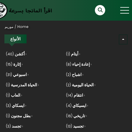
Home
موريم
الأنواع
أيتام
أكشن
(40)
(1)
إعادة إحياء
إثارة
(15)
(8)
اشباح
اسبوعي
(31)
(2)
الحياة اليومية
الحياة المدرسية
(1)
(2)
انتقام
العاب
(1)
(14)
ايسيكاي
ايسكاي
(3)
(4)
تاريخي
بطل مجنون
(1)
(16)
تجسيد
تجسد
(3)
(13)