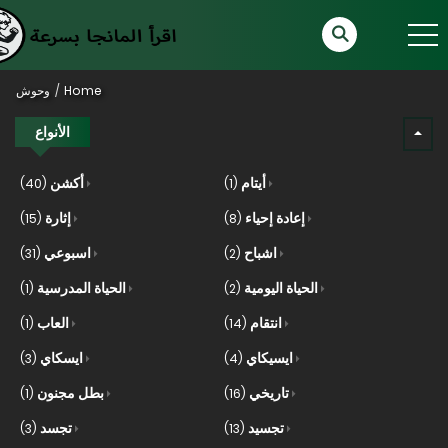
Home
وحوش
الأنواع
أيتام
أكشن
(40)
(1)
إعادة إحياء
إثارة
(15)
(8)
اشباح
اسبوعي
(31)
(2)
الحياة اليومية
الحياة المدرسية
(1)
(2)
انتقام
العاب
(1)
(14)
ايسيكاي
ايسكاي
(3)
(4)
تاريخي
بطل مجنون
(1)
(16)
تجسيد
تجسد
(3)
(13)