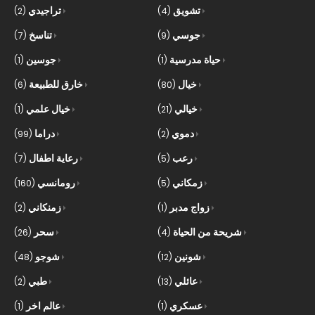
تشويق
تراجيدي
(2)
(4)
جوسي
تناسخ
(7)
(9)
حياة مدرسية
جوسين
(1)
(1)
خيال
خارق للطبيعة
(6)
(80)
خيالي
خيال علمي
(1)
(21)
دموي
دراما
(99)
(2)
رعب
رعاية اطفال
(7)
(5)
زمكاني
رومانسي
(160)
(5)
زواج مدبر
زمنكاني
(2)
(1)
شريحة من الحياة
سحر
(26)
(4)
شونين
شوجو
(48)
(12)
عائلي
طبي
(2)
(13)
عسكري
عالم اخر
(1)
(1)