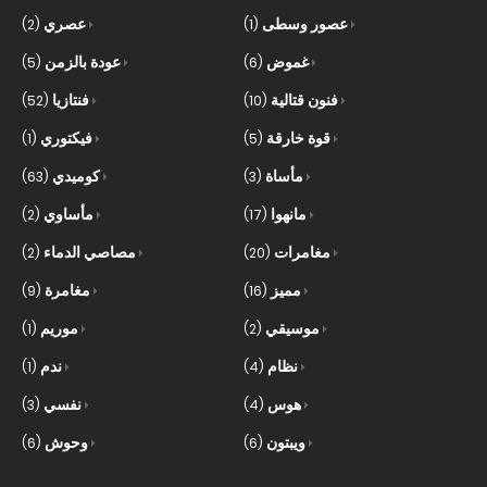
عصور وسطى
عصري
(2)
(1)
غموض
عودة بالزمن
(5)
(6)
فنون قتالية
فنتازيا
(52)
(10)
قوة خارقة
فيكتوري
(1)
(5)
مأساة
كوميدي
(63)
(3)
مانهوا
مأساوي
(2)
(17)
مغامرات
مصاصي الدماء
(2)
(20)
مميز
مغامرة
(9)
(16)
موسيقي
موريم
(1)
(2)
نظام
ندم
(1)
(4)
هوس
نفسي
(3)
(4)
ويبتون
وحوش
(6)
(6)