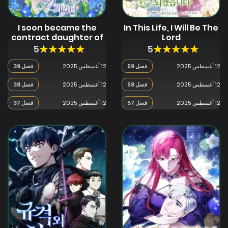
I soon became the
In This Life, I Will Be The
contract daughter of
Lord
a ruined family
5
5
12 أغسطس 2025
فصل 59
12 أغسطس 2025
فصل 39
12 أغسطس 2025
فصل 58
12 أغسطس 2025
فصل 38
12 أغسطس 2025
فصل 57
12 أغسطس 2025
فصل 37