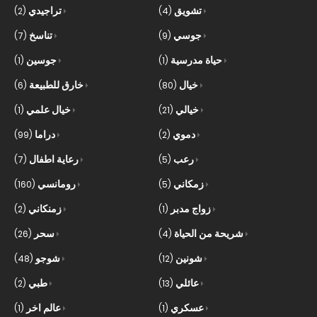
تشويق
تراجيدي
(2)
(4)
جوسي
تناسخ
(7)
(9)
حياة مدرسية
جوسين
(1)
(1)
خيال
خارق للطبيعة
(6)
(80)
خيالي
خيال علمي
(1)
(21)
دموي
دراما
(99)
(2)
رعب
رعاية اطفال
(7)
(5)
زمكاني
رومانسي
(160)
(5)
زواج مدبر
زمنكاني
(2)
(1)
شريحة من الحياة
سحر
(26)
(4)
شونين
شوجو
(48)
(12)
عائلي
طبي
(2)
(13)
عسكري
عالم اخر
(1)
(1)