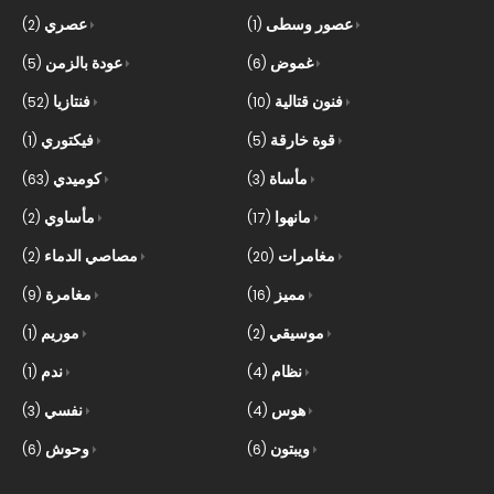
عصور وسطى
عصري
(2)
(1)
غموض
عودة بالزمن
(5)
(6)
فنون قتالية
فنتازيا
(52)
(10)
قوة خارقة
فيكتوري
(1)
(5)
مأساة
كوميدي
(63)
(3)
مانهوا
مأساوي
(2)
(17)
مغامرات
مصاصي الدماء
(2)
(20)
مميز
مغامرة
(9)
(16)
موسيقي
موريم
(1)
(2)
نظام
ندم
(1)
(4)
هوس
نفسي
(3)
(4)
ويبتون
وحوش
(6)
(6)