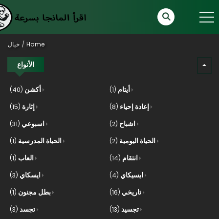
Home
خيال
الأنواع
أيتام
أكشن
(40)
(1)
إعادة إحياء
إثارة
(15)
(8)
اشباح
اسبوعي
(31)
(2)
الحياة اليومية
الحياة المدرسية
(1)
(2)
انتقام
العاب
(1)
(14)
ايسيكاي
ايسكاي
(3)
(4)
تاريخي
بطل مجنون
(1)
(16)
تجسيد
تجسد
(3)
(13)