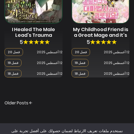
I Healed The Male
My Childhood Friend is
Lead’s Trauma
a Great Mage and it’s
Driving me Crazy!
5
5
12 أغسطس 2025
فصل 20
12 أغسطس 2025
فصل 20
12 أغسطس 2025
فصل 19
12 أغسطس 2025
فصل 19
12 أغسطس 2025
فصل 18
12 أغسطس 2025
فصل 18
Posts
Older Posts
navigation
نستخدم ملفات تعريف الارتباط لضمان حصولك على أفضل تجربة على