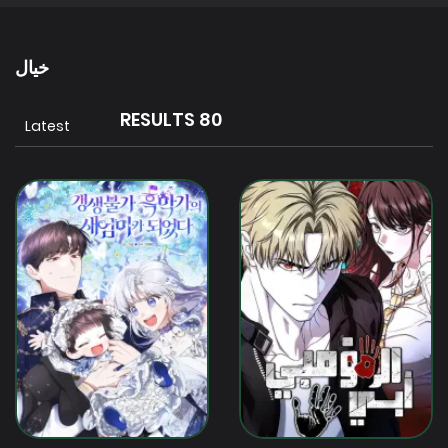
خيال
80 RESULTS
Latest