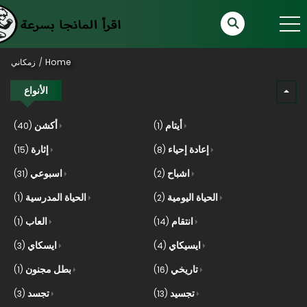
Home
زمكاني
الأنواع
أيتام
أكشن
(40)
(1)
إعادة إحياء
إثارة
(15)
(8)
اشباح
اسبوعي
(31)
(2)
الحياة اليومية
الحياة المدرسية
(1)
(2)
انتقام
العاب
(1)
(14)
ايسيكاي
ايسكاي
(3)
(4)
تاريخي
بطل مجنون
(1)
(16)
تجسيد
تجسد
(3)
(13)