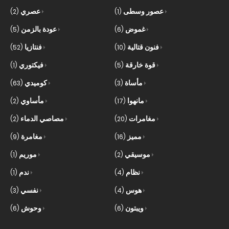
عصور وسطى
عصري
(2)
(1)
غموض
عودة بالزمن
(5)
(6)
فنون قتالية
فنتازيا
(52)
(10)
قوة خارقة
فيكتوري
(1)
(5)
مأساة
كوميدي
(63)
(3)
مانهوا
مأساوي
(2)
(17)
مغامرات
مصاصي الدماء
(2)
(20)
مميز
مغامرة
(9)
(16)
موسيقي
موريم
(1)
(2)
نظام
ندم
(1)
(4)
هوس
نفسي
(3)
(4)
ويبتون
وحوش
(6)
(6)