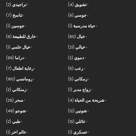
تشويق
تراجيدي
(2)
(4)
جوسي
تناسخ
(7)
(9)
حياة مدرسية
جوسين
(1)
(1)
خيال
خارق للطبيعة
(6)
(80)
خيالي
خيال علمي
(1)
(21)
دموي
دراما
(99)
(2)
رعب
رعاية اطفال
(7)
(5)
زمكاني
رومانسي
(160)
(5)
زواج مدبر
زمنكاني
(2)
(1)
شريحة من الحياة
سحر
(26)
(4)
شونين
شوجو
(48)
(12)
عائلي
طبي
(2)
(13)
عسكري
عالم اخر
(1)
(1)