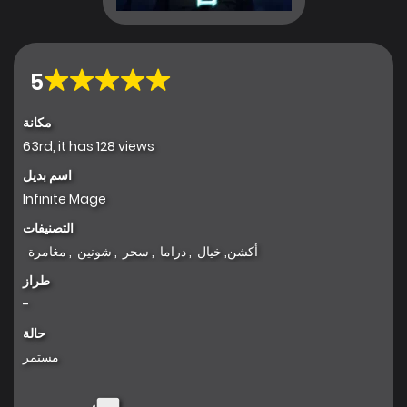
5
مكانة
63rd, it has 128 views
اسم بديل
Infinite Mage
التصنيفات
أكشن
,
خيال
,
دراما
,
سحر
,
شونين
,
مغامرة
طراز
-
حالة
مستمر