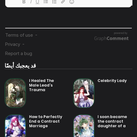
31 يوليو 2025
فصل 34
31 يوليو 2025
فصل 34
31 يوليو 2025
فصل 33
قد يعجبك أيضًا
31 يوليو 2025
فصل 33
I Healed The
Celebrity Lady
Male Lead’s
Trauma
31 يوليو 2025
فصل 32
31 يوليو 2025
How to Perfectly
I soon became
فصل 32
End a Contract
the contract
Marriage
daughter of a
ruined family