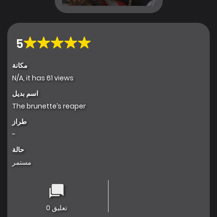
5
مكانة
N/A, it has 61 views
اسم بديل
The brunette’s reaper
طراز
-
حالة
مستمر
تعليق 0