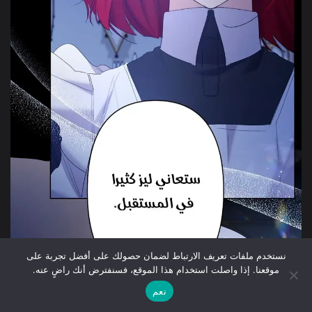
نستخدم ملفات تعريف الارتباط لضمان حصولك على أفضل تجربة على
موقعنا. إذا واصلت استخدام هذا الموقع، فسنفترض أنك راضٍ عنه.
نعم