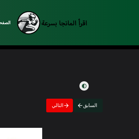
الصفحة
السابق
التالي