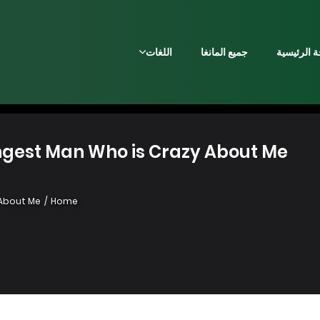
 الرئيسية
جميع المانغا
اللغات
 Strongest Man Who is Crazy About Me
 About Me
Home