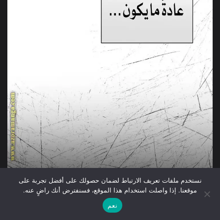
نستخدم ملفات تعريف الارتباط لضمان حصولك على أفضل تجربة على
موقعنا. إذا واصلت استخدام هذا الموقع، فسنفترض أنك راضٍ عنه.
نعم