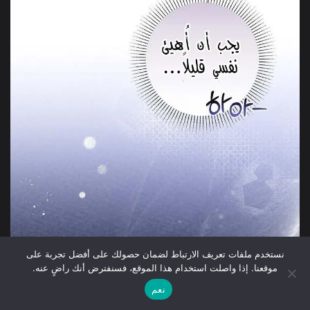
نستخدم ملفات تعريف الارتباط لضمان حصولك على أفضل تجربة على
موقعنا. إذا واصلت استخدام هذا الموقع، فسنفترض أنك راضٍ عنه.
نعم