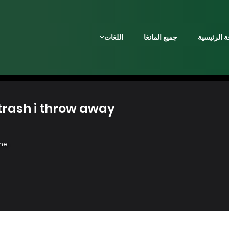
 الرئيسية
جميع المانغا
اللغات
p the trash i throw away
me