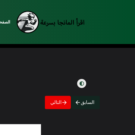
الصفحة
السابق
التالي