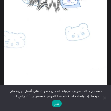
نستخدم ملفات تعريف الارتباط لضمان حصولك على أفضل تجربة على
موقعنا. إذا واصلت استخدام هذا الموقع، فسنفترض أنك راضٍ عنه.
نعم