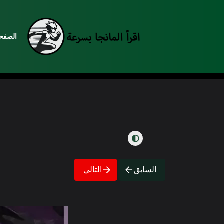
الصفحة
السابق
التالي