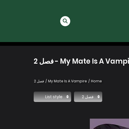
My Mate Is A Vamp - فصل 2
Home
My Mate Is A Vampire
فصل 2