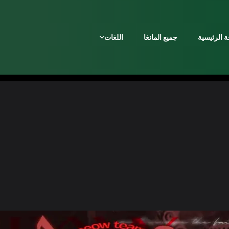
 الرئيسية
جميع المانغا
اللغات