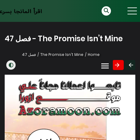
The Promise Isn’t Mine - فصل 47
Home
The Promise Isn’t Mine
فصل 47