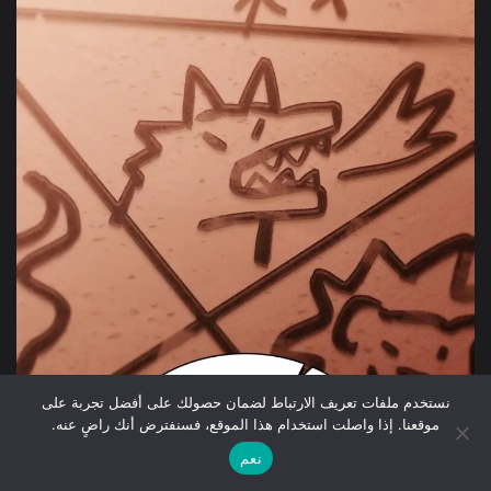
نستخدم ملفات تعريف الارتباط لضمان حصولك على أفضل تجربة على
موقعنا. إذا واصلت استخدام هذا الموقع، فسنفترض أنك راضٍ عنه.
نعم