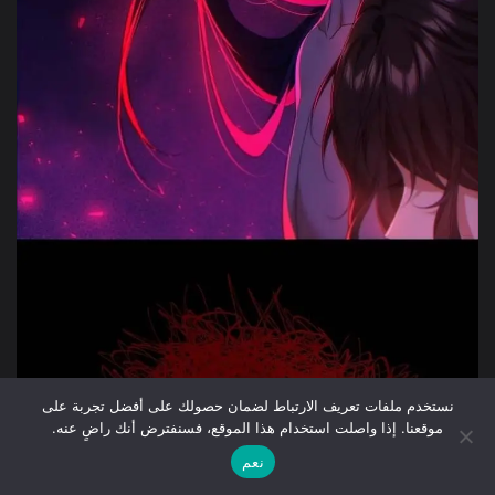
نستخدم ملفات تعريف الارتباط لضمان حصولك على أفضل تجربة على
موقعنا. إذا واصلت استخدام هذا الموقع، فسنفترض أنك راضٍ عنه.
نعم