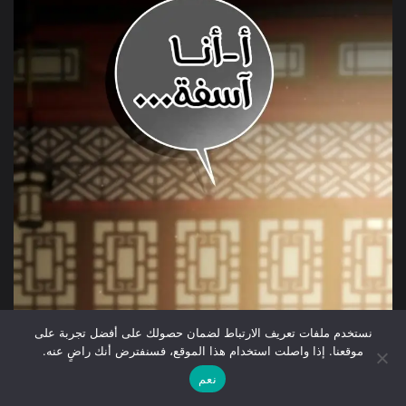
نستخدم ملفات تعريف الارتباط لضمان حصولك على أفضل تجربة على
موقعنا. إذا واصلت استخدام هذا الموقع، فسنفترض أنك راضٍ عنه.
نعم