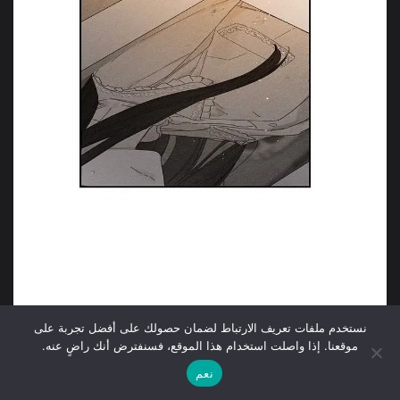
نستخدم ملفات تعريف الارتباط لضمان حصولك على أفضل تجربة على
موقعنا. إذا واصلت استخدام هذا الموقع، فسنفترض أنك راضٍ عنه.
نعم