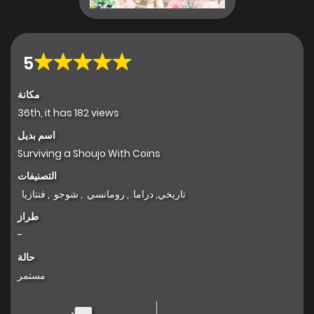
5
مكانة
36th, it has 182 views
اسم بديل
Surviving a Shoujo With Coins
التصنيفات
تاريخي
,
دراما
,
رومانسي
,
شوجو
,
فنتازيا
طراز
-
حالة
مستمر