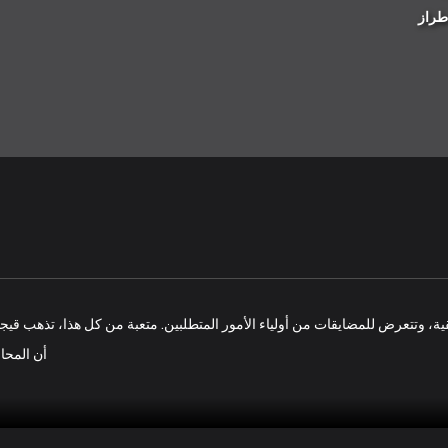
طراز
قيقية، وتتعرض للمضايقات من أولياء الأمور المتطلبين. متعبة من كل هذا، تذهب قيج
أن المحام