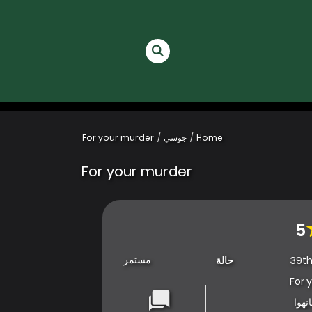
Home
جوسي
For your murder
For your murder
5
مستمر
39th
حالة
For 
نهوا