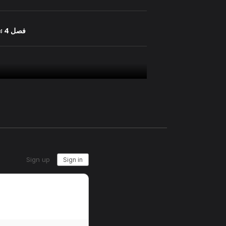
فصل 4
24 يول