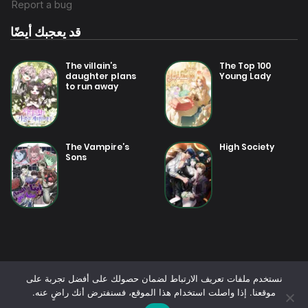
قد يعجبك أيضًا
The villain’s
The Top 100
daughter plans
Young Lady
to run away
The Vampire’s
High Society
Sons
نستخدم ملفات تعريف الارتباط لضمان حصولك على أفضل تجربة على
موقعنا. إذا واصلت استخدام هذا الموقع، فسنفترض أنك راضٍ عنه.
© 2025 - جميع الحقوق محفوظة - اقرأ المانجا بسرعة