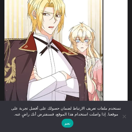
نستخدم ملفات تعريف الارتباط لضمان حصولك على أفضل تجربة على
موقعنا. إذا واصلت استخدام هذا الموقع، فسنفترض أنك راضٍ عنه.
نعم