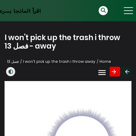
I won’t pick up the trash i throw
away - فصل 13
Home
I won’t pick up the trash i throw away
فصل 13