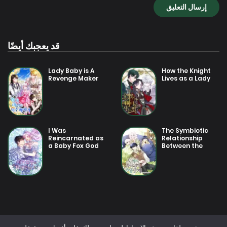
24 يوليو 2025
فصل 22
24 يوليو 2025
فصل 21
قد يعجبك أيضًا
Lady Baby is A
How the Knight
23 يوليو 2025
فصل 20
Revenge Maker
Lives as a Lady
23 يوليو 2025
فصل 19
I Was
The Symbiotic
Reincarnated as
Relationship
23 يوليو 2025
فصل 18
a Baby Fox God
Between the
Rabbit and the
Black Panther
23 يوليو 2025
فصل 17
23 يوليو 2025
فصل 16