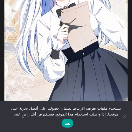
نستخدم ملفات تعريف الارتباط لضمان حصولك على أفضل تجربة على
موقعنا. إذا واصلت استخدام هذا الموقع، فسنفترض أنك راضٍ عنه.
نعم