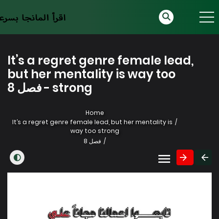
It’s a regret genre female lead,
but her mentality is way too
strong - فصل 8
Home
It’s a regret genre female lead, but her mentality is
way too strong
فصل 8