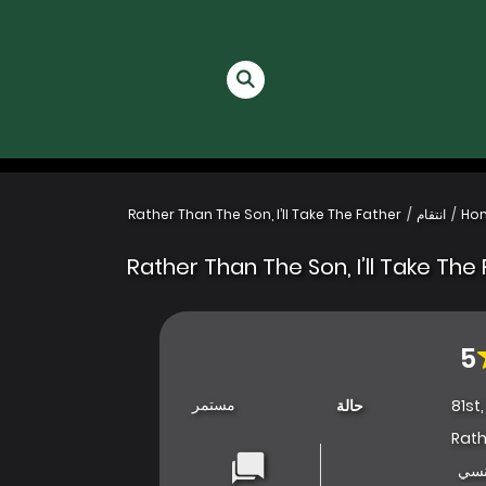
Ho
انتقام
Rather Than The Son, I’ll Take The Father
Rather Than The Son, I’ll Take The
5
مستمر
81st,
حالة
Rath
نسي