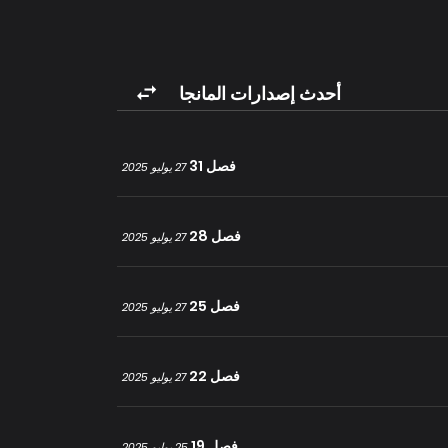
‘ليس أنت، بل والدكِ.’
‘…..عفوًا؟’
‘هو غير متزوج، أليس كذلك؟ هل هناك مشكلة؟’
أحدث إصدارات المانجا
فصل 31
27 يوليو 2025
فصل 28
27 يوليو 2025
فصل 25
27 يوليو 2025
فصل 22
27 يوليو 2025
فصل 19
25 يوليو 2025