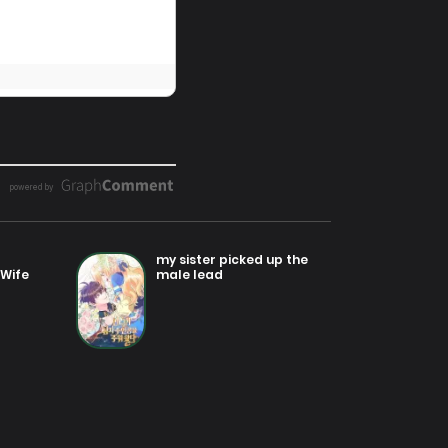
my sister picked up the
 Wife
male lead