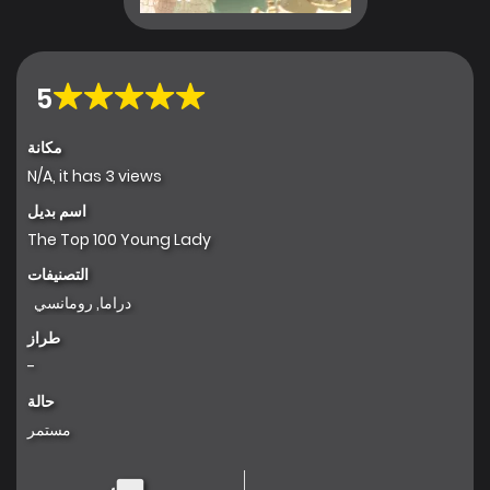
5
مكانة
N/A, it has 3 views
اسم بديل
The Top 100 Young Lady
التصنيفات
دراما
,
رومانسي
طراز
-
حالة
مستمر