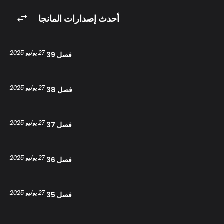
“كل هذا يزعجني الآن – أود أن آخذ استراحة من فضلك.
لقد قررت أن أعيش حياة كسلان كسول هذه المرة ، لكن لماذا لا يزال الناس
أحدث إصدارات المانجا
يضايقونني؟ اسمحوا لي أن أخذ قسط من الراحة.
قصتها عن رغبتها في الراحة!
27 يوليو 2025
فصل 39
27 يوليو 2025
فصل 38
27 يوليو 2025
فصل 37
27 يوليو 2025
فصل 36
27 يوليو 2025
فصل 35