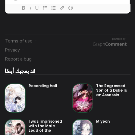
27 يوليو 2025
فصل 27
27 يوليو 2025
فصل 26
27 يوليو 2025
فصل 25
قد يعجبك أيضًا
27 يوليو 2025
فصل 24
Recording hall
The Regressed
Son of a Duke Is
an Assassin
27 يوليو 2025
فصل 23
27 يوليو 2025
I was Imprisoned
Miyeon
فصل 22
with the Male
Lead of the
Horror Game