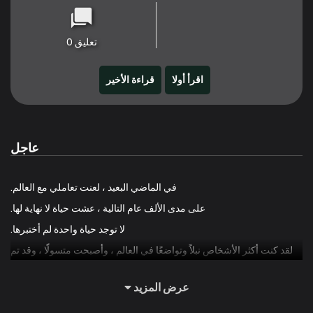
تعليق 0
اقرأ أولا
قراءة الأخير
عاجل
في الماضي البعيد ، لعنت تعاملي مع العالم.
على مدى الألف عام التالية ، عشت حياة لا نهاية لها.
لا توجد حياة واحدة لم أختبرها.
لقد كنت أكثر الأشخاص نبلاً وتواضعًا في العالم ، وأصبحت متسولًا ، وقد تم
تبجيلي كقديس ، وحُرقت كساحرة.
عرض المزيد
وبعد أكثر حياتي بؤسًا وألمًا ، فكرت في الأمر مرة أخرى.