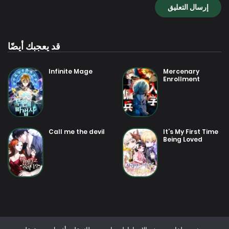
4 أغسطس 2025
فصل 14
4 أغسطس 2025
فصل 13
قد يعجبك أيضًا
Infinite Mage
Mercenary
4 أغسطس 2025
فصل 12
Enrollment
4 أغسطس 2025
فصل 11
Call me the devil
It’s My First Time
Being Loved
4 أغسطس 2025
فصل 10
4 أغسطس 2025
فصل 9
4 أغسطس 2025
فصل 8