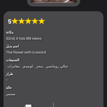
5
مكانة
32nd, it has 186 views
اسم بديل
The flower with a sword
التصنيفات
خيالي
,
رومانسي
,
سحر
,
كوميدي
,
مغامرات
طراز
-
حالة
مستمر