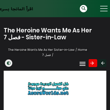
The Heroine Wants Me As Her
Sister-in-Law - فصل 7
The Heroine Wants Me As Her Sister-in-Law
Home
فصل 7