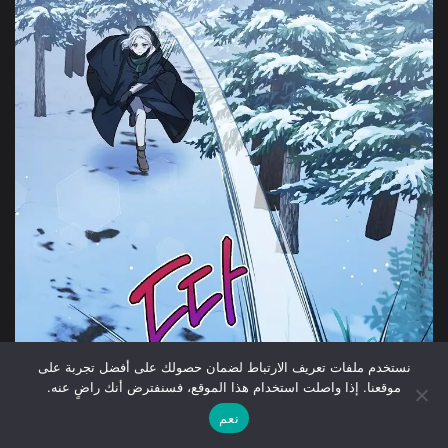
نستخدم ملفات تعريف الارتباط لضمان حصولك على أفضل تجربة على
موقعنا. إذا واصلت استخدام هذا الموقع، فسنفترض أنك راضٍ عنه.
نعم