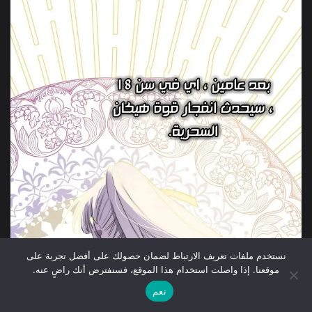
نستخدم ملفات تعريف الارتباط لضمان حصولك على أفضل تجربة على
موقعنا. إذا واصلت استخدام هذا الموقع، فسنفترض أنك راضٍ عنه.
نعم