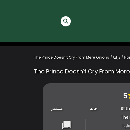
Ho
دراما
The Prince Doesn’t Cry From Mere Onions
The Prince Doesn’t Cry From Mere
5
مستمر
95th
حالة
The 
تازيا