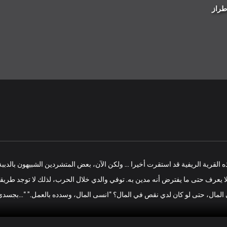
طراز
ه القرية الريفية قد استقرت أخيرا … ولكن الآن، بعض المتشردين الشبيهون بالدببة
ا يعرف حتى ما يفترض أنه مدين به. توفي والدي خلال الحرب، لذلك لا توجد طريقة
إلى المال، حتى لو كان لدي نقص في المال؟ “انسى المال، وسدده بالعمل.” “…بجس