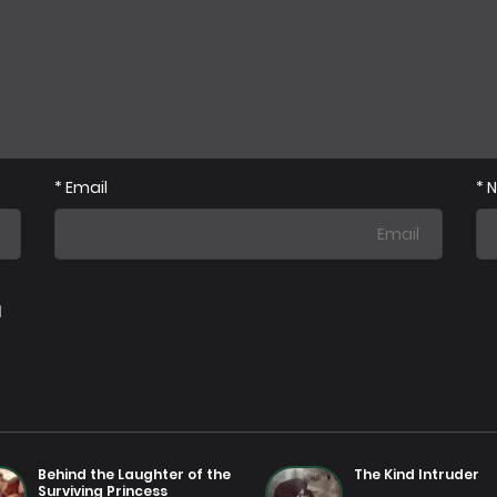
فصل 4
يو 2025
25 يوليو 2025
فصل 2
25 يوليو 2025
*
Email
*
ا
Behind the Laughter of the
The Kind Intruder
Surviving Princess