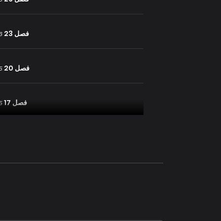
فصل 23
26 يول
فصل 20
25 يول
فصل 17
25 يول
فصل 14
25 يول
فصل 11
25 يول
فصل 8
25 يول