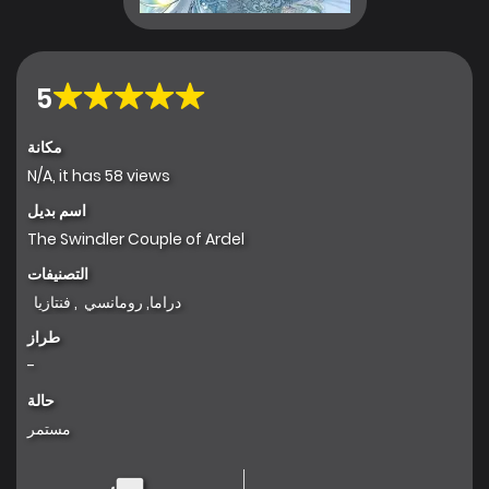
5
مكانة
N/A, it has 58 views
اسم بديل
The Swindler Couple of Ardel
التصنيفات
دراما
,
رومانسي
,
فنتازيا
طراز
-
حالة
مستمر