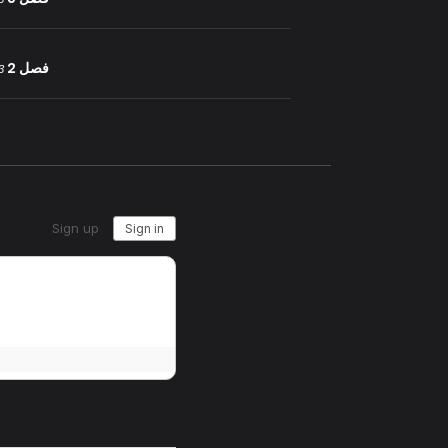
فصل 2
23 يو