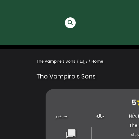
Home
دراما
The Vampire’s Sons
The Vampire’s Sons
5
مستمر
N/A, 
حالة
The 
ماء