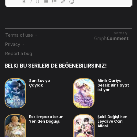
BELKİ BU SERİLERİ DE BEĞENEBİLİRSİNİZ!
Son Seviye
Minik Cariye
Çaylak
Sessiz Bir Hayat
İstiyor
Eski İmparatorun
Şekil Değiştiren
Yeniden Doğuşu
Leydi ve Cani
Ailesi