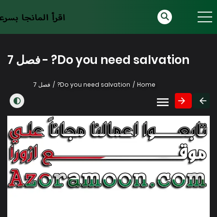
Do you need salvation? - فصل 7
Home
Do you need salvation?
فصل 7