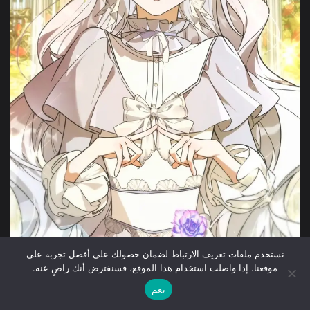
نستخدم ملفات تعريف الارتباط لضمان حصولك على أفضل تجربة على
موقعنا. إذا واصلت استخدام هذا الموقع، فسنفترض أنك راضٍ عنه.
نعم