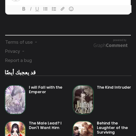
23 يوليو 2025
فصل 15
23 يوليو 2025
فصل 12
23 يوليو 2025
فصل 11
قد يعجبك أيضًا
23 يوليو 2025
فصل 9
I will Fall with the
The Kind Intruder
Emperor
23 يوليو 2025
فصل 8
23 يوليو 2025
The Male Lead? I
Behind the
فصل 7
Don’t Want Him
Laughter of the
Surviving