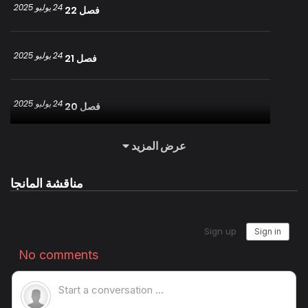
24 يوليو 2025
فصل 22
24 يوليو 2025
فصل 21
24 يوليو 2025
فصل 20
عرض المزيد
23 يوليو 2025
فصل 19
مناقشة المانجا
23 يوليو 2025
فصل 18
23 يوليو 2025
فصل 17
23 يوليو 2025
فصل 16