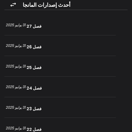
وأليسيا…
أحدث إصدارات المانجا
ديانا، التي علمت الحقيقة كاملة، تشرب السم الذي القته أليسيا وتفقد وعيها.
وفي اللحظة التي تعتقد فيها أنك ميتو، تعود إلى الماضي مع نظرها سليمًا…
31 يوليو 2025
فصل 27
فهل ستتمكن ديانا من الانتقام من زوجها وصديقتها الخونه، والعثور على
ابنتها المفقودة؟
31 يوليو 2025
فصل 26
31 يوليو 2025
فصل 25
31 يوليو 2025
فصل 24
31 يوليو 2025
فصل 23
31 يوليو 2025
فصل 22