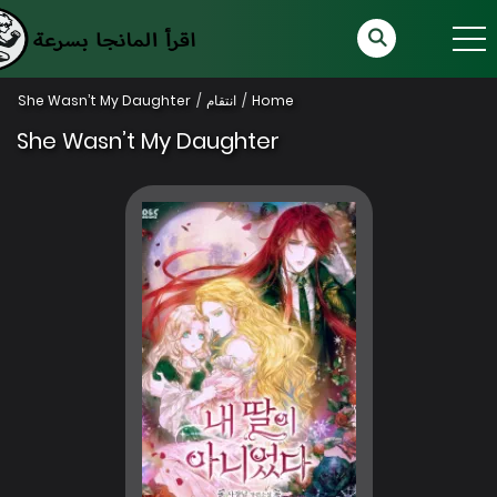
Home
انتقام
She Wasn’t My Daughter
She Wasn’t My Daughter