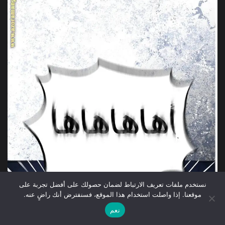
نستخدم ملفات تعريف الارتباط لضمان حصولك على أفضل تجربة على
موقعنا. إذا واصلت استخدام هذا الموقع، فسنفترض أنك راضٍ عنه.
نعم