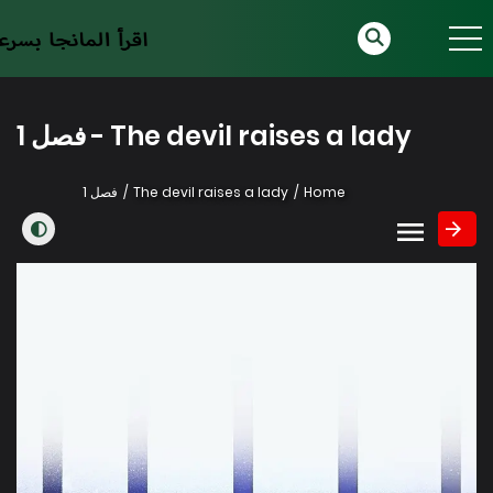
The devil raises a lady - فصل 1
Home
The devil raises a lady
فصل 1