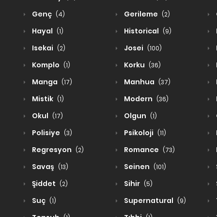
Genç
Gerileme
(4)
(2)
Hayal
Historical
(1)
(9)
Isekai
Josei
(2)
(100)
Komplo
Korku
(1)
(36)
Manga
Manhua
(17)
(37)
Mistik
Modern
(1)
(36)
Okul
Olgun
(17)
(1)
Polisiye
Psikoloji
(3)
(11)
Regresyon
Romance
(2)
(73)
Savaş
Seinen
(13)
(101)
Şiddet
Sihir
(2)
(5)
Suç
Supernatural
(1)
(9)