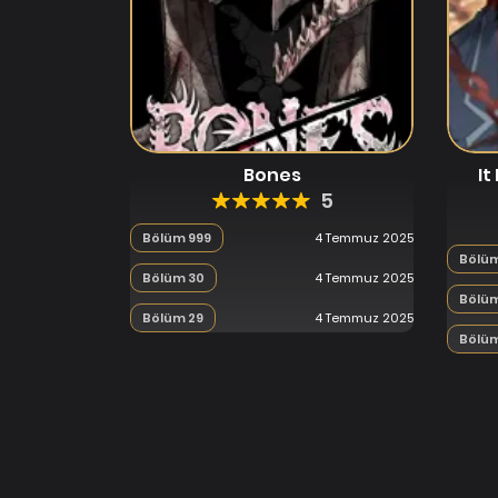
Bones
It
5
Bölüm 999
4 Temmuz 2025
Bölüm
Bölüm 30
4 Temmuz 2025
Bölüm
Bölüm 29
4 Temmuz 2025
Bölüm