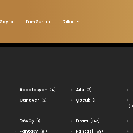
 Sayfa
Tüm Seriler
Diller
Adaptasyon
Aile
(4)
(3)
Canavar
Çocuk
(3)
(1)
(1)
Dövüş
Dram
(1)
(142)
Fantasy
Fantazi
(81)
(58)