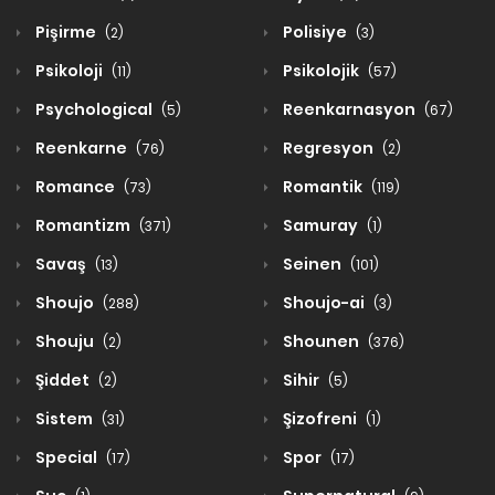
Pişirme
Polisiye
(2)
(3)
Psikoloji
Psikolojik
(11)
(57)
Psychological
Reenkarnasyon
(5)
(67)
Reenkarne
Regresyon
(76)
(2)
Romance
Romantik
(73)
(119)
Romantizm
Samuray
(371)
(1)
Savaş
Seinen
(13)
(101)
Shoujo
Shoujo-ai
(288)
(3)
Shouju
Shounen
(2)
(376)
Şiddet
Sihir
(2)
(5)
Sistem
Şizofreni
(31)
(1)
Special
Spor
(17)
(17)