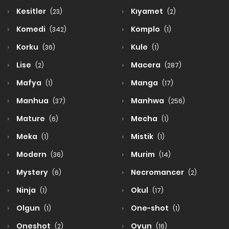
Kesitler
Kıyamet
(23)
(2)
Komedi
Komplo
(342)
(1)
Korku
Kule
(36)
(1)
Lise
Macera
(2)
(287)
Mafya
Manga
(1)
(17)
Manhua
Manhwa
(37)
(256)
Mature
Mecha
(6)
(1)
Meka
Mistik
(1)
(1)
Modern
Murim
(36)
(14)
Mystery
Necromancer
(6)
(2)
Ninja
Okul
(1)
(17)
Olgun
One-shot
(1)
(1)
Oneshot
Oyun
(2)
(16)