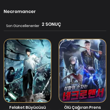
Necromancer
2 SONUÇ
Son Güncellenenler
Felaket Büyücüsü
Ölü Çağıran Prens