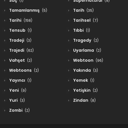
Suç
Supernatural
(1)
(9)
Tamamlanmış
Tarih
(5)
(35)
Tarihi
Tarihsel
(158)
(7)
Tensub
Tıbbi
(1)
(1)
Tradeji
Tragedy
(3)
(2)
Trajedi
Uyarlama
(62)
(2)
Vahşet
Webtoon
(2)
(96)
Webtoons
Yakında
(2)
(3)
Yayıncı
Yemek
(1)
(1)
Yeni
Yetişkin
(9)
(2)
Yuri
Zindan
(3)
(8)
Zombi
(2)