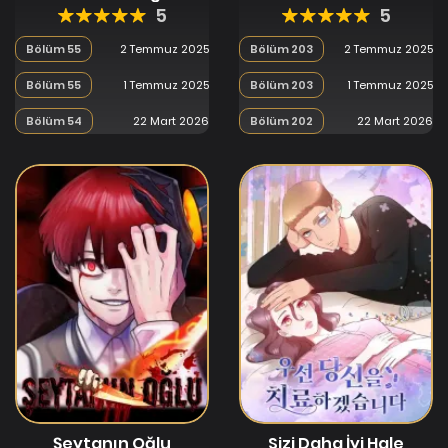
5
5
Bölüm 55
2 Temmuz 2025
Bölüm 203
2 Temmuz 2025
Bölüm 55
1 Temmuz 2025
Bölüm 203
1 Temmuz 2025
Bölüm 54
22 Mart 2026
Bölüm 202
22 Mart 2026
Şeytanın Oğlu
Sizi Daha İyi Hale