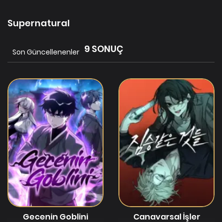
Supernatural
9 SONUÇ
Son Güncellenenler
Gecenin Goblini
Canavarsal İşler