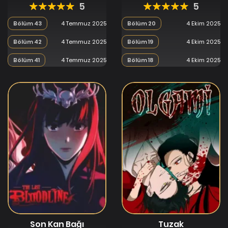
5
5
Bölüm 43
4 Temmuz 2025
Bölüm 20
4 Ekim 2025
Bölüm 42
4 Temmuz 2025
Bölüm 19
4 Ekim 2025
Bölüm 41
4 Temmuz 2025
Bölüm 18
4 Ekim 2025
Son Kan Bağı
Tuzak