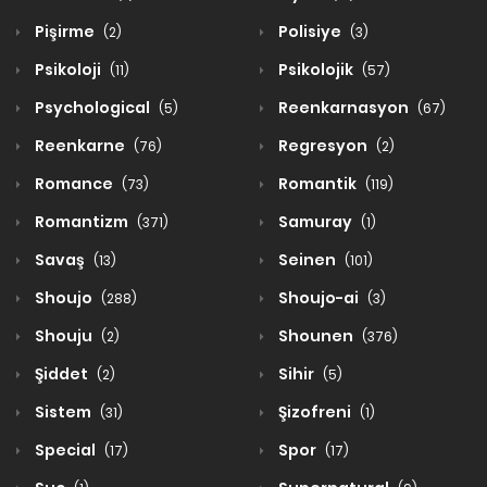
Pişirme
Polisiye
(2)
(3)
Psikoloji
Psikolojik
(11)
(57)
Psychological
Reenkarnasyon
(5)
(67)
Reenkarne
Regresyon
(76)
(2)
Romance
Romantik
(73)
(119)
Romantizm
Samuray
(371)
(1)
Savaş
Seinen
(13)
(101)
Shoujo
Shoujo-ai
(288)
(3)
Shouju
Shounen
(2)
(376)
Şiddet
Sihir
(2)
(5)
Sistem
Şizofreni
(31)
(1)
Special
Spor
(17)
(17)