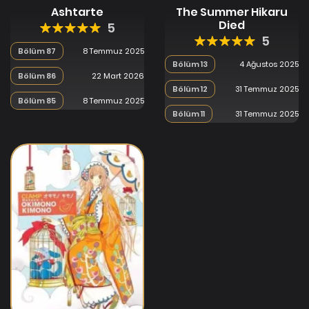
Ashtarte
The Summer Hikaru
Died
5
5
Bölüm 87
8 Temmuz 2025
Bölüm 13
4 Ağustos 2025
Bölüm 86
22 Mart 2026
Bölüm 12
31 Temmuz 2025
Bölüm 85
8 Temmuz 2025
Bölüm 11
31 Temmuz 2025