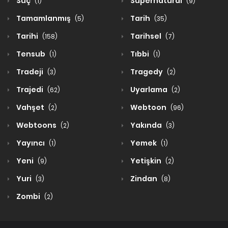
Suç
Supernatural
(1)
(9)
Tamamlanmış
Tarih
(5)
(35)
Tarihi
Tarihsel
(158)
(7)
Tensub
Tıbbi
(1)
(1)
Tradeji
Tragedy
(3)
(2)
Trajedi
Uyarlama
(62)
(2)
Vahşet
Webtoon
(2)
(96)
Webtoons
Yakında
(2)
(3)
Yayıncı
Yemek
(1)
(1)
Yeni
Yetişkin
(9)
(2)
Yuri
Zindan
(3)
(8)
Zombi
(2)