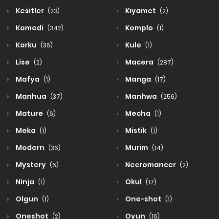
Kesitler
Kıyamet
(23)
(2)
Komedi
Komplo
(342)
(1)
Korku
Kule
(36)
(1)
Lise
Macera
(2)
(287)
Mafya
Manga
(1)
(17)
Manhua
Manhwa
(37)
(256)
Mature
Mecha
(6)
(1)
Meka
Mistik
(1)
(1)
Modern
Murim
(36)
(14)
Mystery
Necromancer
(6)
(2)
Ninja
Okul
(1)
(17)
Olgun
One-shot
(1)
(1)
Oneshot
Oyun
(2)
(16)