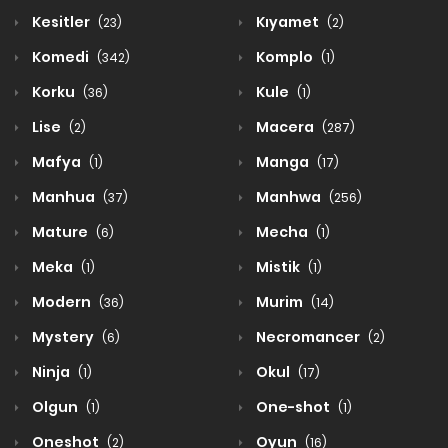
Kesitler
Kıyamet
(23)
(2)
Komedi
Komplo
(342)
(1)
Korku
Kule
(36)
(1)
Lise
Macera
(2)
(287)
Mafya
Manga
(1)
(17)
Manhua
Manhwa
(37)
(256)
Mature
Mecha
(6)
(1)
Meka
Mistik
(1)
(1)
Modern
Murim
(36)
(14)
Mystery
Necromancer
(6)
(2)
Ninja
Okul
(1)
(17)
Olgun
One-shot
(1)
(1)
Oneshot
Oyun
(2)
(16)