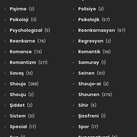
Pişirme
Polisiye
(2)
(3)
Psikoloji
Psikolojik
(11)
(57)
Psychological
Reenkarnasyon
(5)
(67)
Reenkarne
Regresyon
(76)
(2)
Romance
Romantik
(73)
(119)
Romantizm
Samuray
(371)
(1)
Savaş
Seinen
(13)
(101)
Shoujo
Shoujo-ai
(288)
(3)
Shouju
Shounen
(2)
(376)
Şiddet
Sihir
(2)
(5)
Sistem
Şizofreni
(31)
(1)
Special
Spor
(17)
(17)