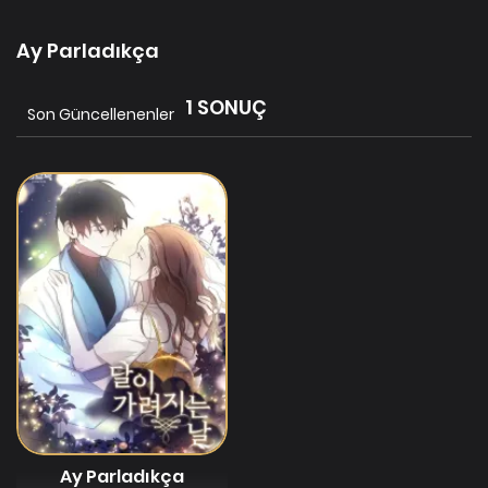
Ay Parladıkça
1 SONUÇ
Son Güncellenenler
Ay Parladıkça