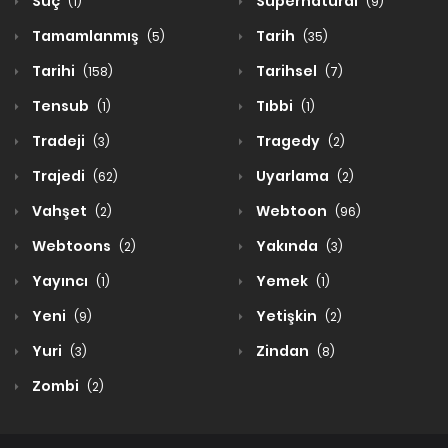
Suç
Supernatural
(1)
(9)
Tamamlanmış
Tarih
(5)
(35)
Tarihi
Tarihsel
(158)
(7)
Tensub
Tıbbi
(1)
(1)
Tradeji
Tragedy
(3)
(2)
Trajedi
Uyarlama
(62)
(2)
Vahşet
Webtoon
(2)
(96)
Webtoons
Yakında
(2)
(3)
Yayıncı
Yemek
(1)
(1)
Yeni
Yetişkin
(9)
(2)
Yuri
Zindan
(3)
(8)
Zombi
(2)